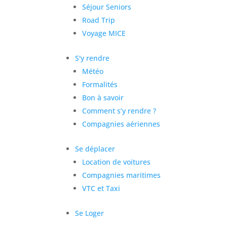
Séjour Seniors
Road Trip
Voyage MICE
S'y rendre
Météo
Formalités
Bon à savoir
Comment s’y rendre ?
Compagnies aériennes
Se déplacer
Location de voitures
Compagnies maritimes
VTC et Taxi
Se Loger