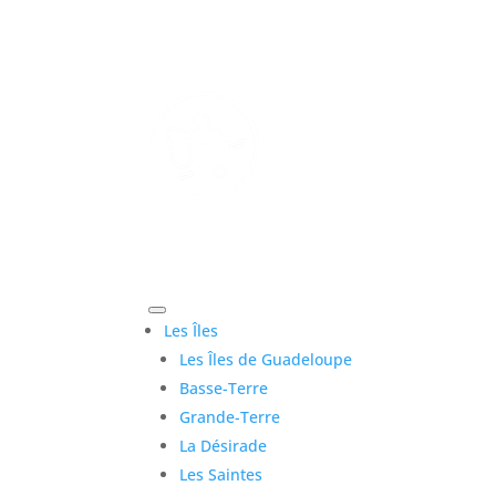
Les Îles
Les Îles de Guadeloupe
Basse-Terre
Grande-Terre
La Désirade
Les Saintes