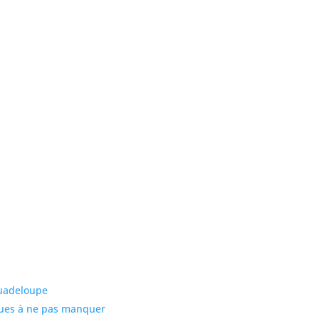
Guadeloupe
ques à ne pas manquer