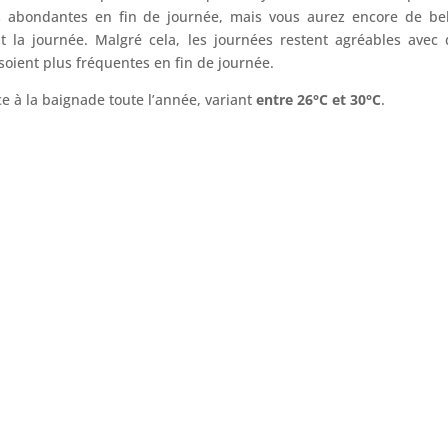
s abondantes en fin de journée, mais vous aurez encore de bel
t la journée. Malgré cela, les journées restent agréables avec 
 soient plus fréquentes en fin de journée.
ice à la baignade toute l’année, variant
entre 26°C et 30°C
.