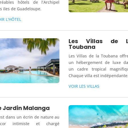
réables hôtels de l’Archipel
s iles de Guadeloupe.
IR L'HÔTEL
Les Villas de 
Toubana
Les Villas de la Toubana offr
un hébergement de luxe d
un cadre tropical magnifiq
Chaque villa est indépendante.
VOIR LES VILLAS
e Jardin Malanga
est dans un écrin de nature au
écor intimiste et chargé