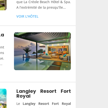
que La Créole Beach Hôtel & Spa.
A l’extrémité de la presqu’île...
VOIR L'HÔTEL
La
ent
ans
ue.
..
Langley Resort Fort
Royal
Le
Langley Resort Fort Royal