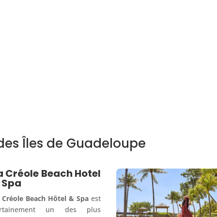
 des Îles de Guadeloupe
a Créole Beach Hotel
 Spa
 Créole Beach Hôtel & Spa
est
ertainement un des plus