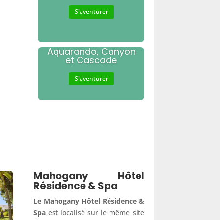
S'aventurer
Aquarando, Canyon
et Cascade
S'aventurer
Mahogany Hôtel
Résidence & Spa
Le Mahogany Hôtel Résidence &
Spa
est localisé sur le même site