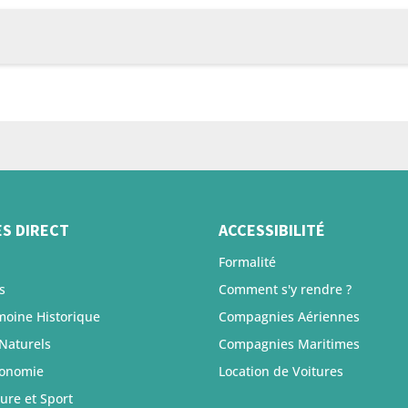
ES DIRECT
ACCESSIBILITÉ
Formalité
s
Comment s'y rendre ?
moine Historique
Compagnies Aériennes
 Naturels
Compagnies Maritimes
ronomie
Location de Voitures
ure et Sport