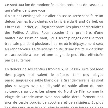
Ce sont 300 km de randonnée et des centaines de cascades
qui n’attendent que vous !
Il n’est pas envisageable d’aller en Basse-Terre sans faire un
détour par les trois chutes de la rivière du Grand Carbet, ou
Chutes du Carbet, qui figurent parmi les plus spectaculaires
des Petites Antilles. Pour accéder à la première, d’une
hauteur de 115m de haut, vous serez plongés dans la forêt
tropicale pendant plusieurs heures où le dépaysement sera
au rendez-vous. La deuxième chute, d’une hauteur de 110m
est accessible à tous, et une baignade peut être effectuée
par beau temps.
En dehors de ses sentiers tropicaux, la Basse-Terre possède
des plages qui valent le détour. Loin des plages
paradisiaques de sable blanc de la Grande-Terre, elles sont
plus sauvages avec un dégradé de sable allant du noir
volcanique au doré. Les plages du Nord de l’île, comme la
Plage de Grande-Anse avec son sable doré, forment des
arcs de cercle bordés de cocotiers et de raisiniers. Et plus
l’on descend vers le Sud, plus le sable doré laisse sa place