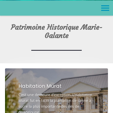
Patrimoine Historique Marie-
Galante
Habitation Murat
C’est une demeure d’exception. L’Habitation
Murat fut en 1839 la plantation de canne à
sucre la plus importante des îles de
Guadeloupe…