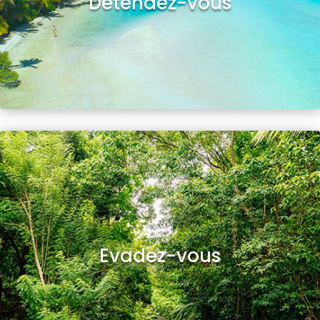
Détendez-vous
Evadez-vous