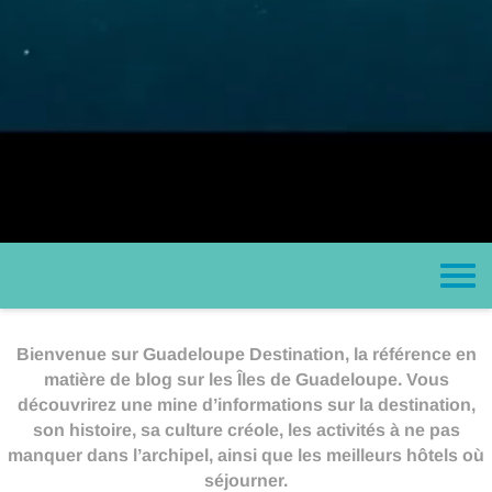
Bienvenue sur Guadeloupe Destination, la référence en
matière de blog sur les Îles de Guadeloupe. Vous
découvrirez une mine d’informations sur la destination,
son histoire, sa culture créole, les activités à ne pas
manquer dans l’archipel, ainsi que les meilleurs hôtels où
séjourner.