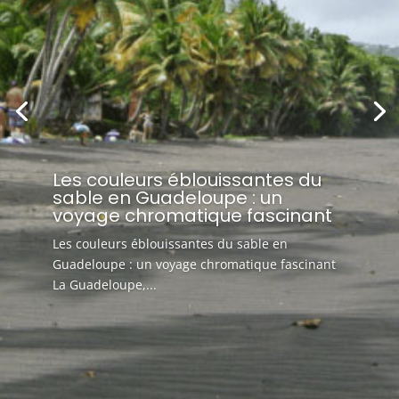
Les couleurs éblouissantes du
sable en Guadeloupe : un
voyage chromatique fascinant
Les couleurs éblouissantes du sable en
Guadeloupe : un voyage chromatique fascinant
La Guadeloupe,...