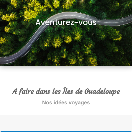
Aventurez-vou
s
A faire dans les Îles de Guadeloupe
Nos idées voyages