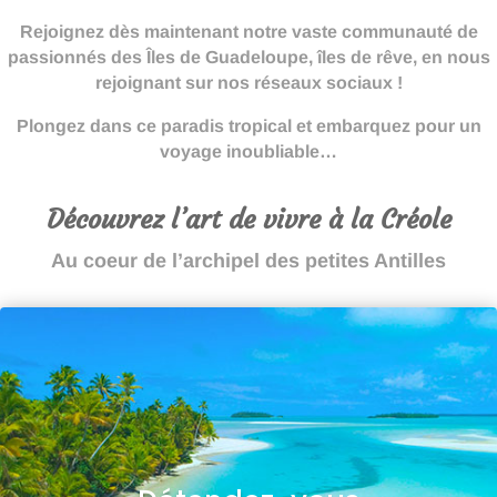
Rejoignez dès maintenant notre vaste communauté de
passionnés des Îles de Guadeloupe, îles de rêve, en nous
rejoignant sur nos réseaux sociaux !
Plongez dans ce paradis tropical et embarquez pour un
voyage inoubliable…
Découvrez l’art de vivre à la Créole
Au coeur de l’archipel des petites Antilles