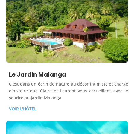
Le Jardin Malanga
C’est dans un écrin de nature au décor intimiste et chargé
d’histoire que Claire et Laurent vous accueillent avec le
sourire au Jardin Malanga.
VOIR L'HÔTEL