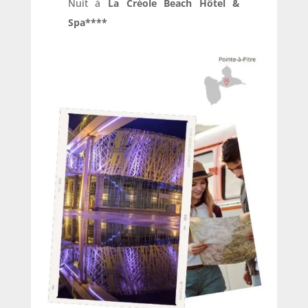
Nuit à
La Créole Beach Hôtel &
Spa****