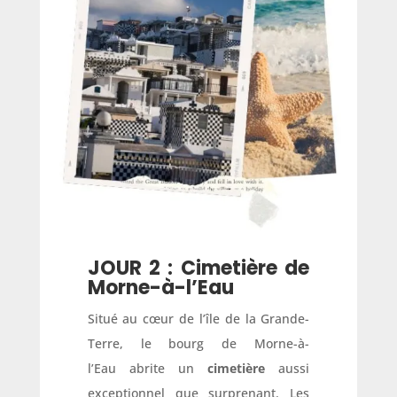
JOUR 2 : Cimetière de
Morne-à-l’Eau
Situé au cœur de l’île de la Grande-
Terre, le bourg de Morne-à-
l’Eau abrite un
cimetière
aussi
exceptionnel que surprenant. Les