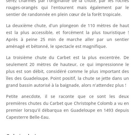
serez charmés par l’originalité de la chute, par les roches
rouges-orangés qui l’entourent mais également par le
sentier de randonnée en plein cœur de la forêt tropicale.
La deuxième chute, d’un plongeon de 110 mètres de haut
est la plus accessible, et forcément la plus touristique !
Après à peine 25 min de marche aller par un sentier
aménagé et bétonné, le spectacle est magnifique.
La troisième chute du Carbet est la plus excentrée. De
seulement 20 mètres de hauteur, ce qui impressionne le
plus est son débit, considéré comme le plus important des
îles des Guadeloupe. Point positif, la chute se jette dans un
grand bassin autorisé à la baignade, alors n’attendez plus !
Petite anecdote, il se raconte que ce sont les deux
premières chutes du Carbet que Christophe Colomb a vu en
premier lorsqu’il débarqua en Guadeloupe en 1493 depuis
Capesterre Belle-Eau.